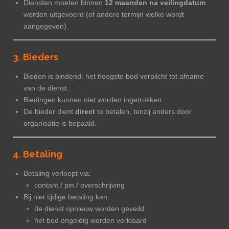
Diensten moeten binnen
12 maanden na veilingdatum
worden uitgevoerd (of andere termijn welke wordt
aangegeven).
3. Bieders
Bieden is bindend: het hoogste bod verplicht tot afname
van de dienst.
Biedingen kunnen niet worden ingetrokken.
De bieder dient
direct
te betalen, tenzij anders door
organisatie is bepaald.
4. Betaling
Betaling verloopt via:
contant / pin / overschrijving
Bij niet tijdige betaling kan:
de dienst opnieuw worden geveild
het bod ongeldig worden verklaard