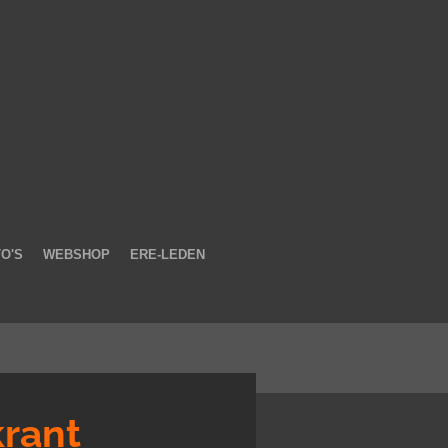
O'S
WEBSHOP
ERE-LEDEN
krant