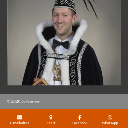
© 2026
De Veenmollen
E-mailadres
Kaart
Facebook
WhatsApp